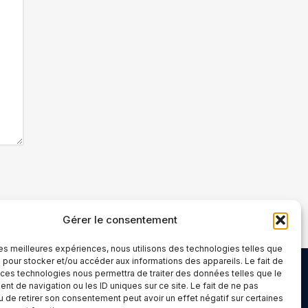
Gérer le consentement
 les meilleures expériences, nous utilisons des technologies telles que
 pour stocker et/ou accéder aux informations des appareils. Le fait de
 ces technologies nous permettra de traiter des données telles que le
t de navigation ou les ID uniques sur ce site. Le fait de ne pas
u de retirer son consentement peut avoir un effet négatif sur certaines