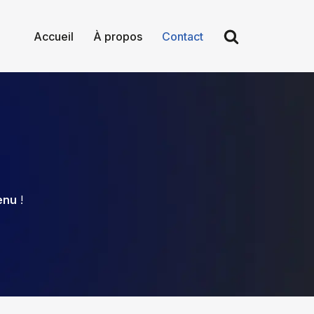
Accueil
À propos
Contact
enu
!