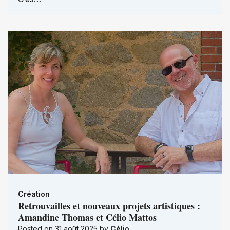
Création
Retrouvailles et nouveaux projets artistiques :
Amandine Thomas et Célio Mattos
Posted on
31 août 2025
by
Célio