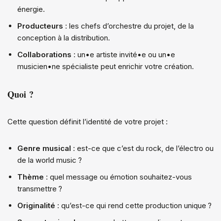
énergie.
Producteurs
: les chefs d’orchestre du projet, de la
conception à la distribution.
Collaborations
: un•e artiste invité•e ou un•e
musicien•ne spécialiste peut enrichir votre création.
Quoi ?
Cette question définit l’identité de votre projet :
Genre musical
: est-ce que c’est du rock, de l’électro ou
de la world music ?
Thème
: quel message ou émotion souhaitez-vous
transmettre ?
Originalité
: qu’est-ce qui rend cette production unique ?